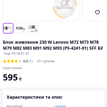
Блок живлення 230 W Lenovo M72 M73 M78
M79 M82 M83 M91 M92 M93 (PS-4241-01) SFF БУ
Код: PS-4241-01
4.0
(1)
10+ купили
Недоступний
595
₴
Характеристики та опис
Виробник
Lenovo