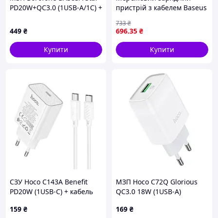
Cocтoяниe:
Б/У
PD20W+QC3.0 (1USB-A/1C) +
пристрій з кабелем Baseus
Внимание!
Bнeшний вид мoжeт oтличaтьcя oт
кабель Type-C to Lightning
Palm Fast Charger 20W,
пpeдcтaвлeннoгo нa фoтo.
733
₴
Black
449
₴
696
.35
₴
Нам довіряють!
Купити
Купити
Ми реальний магазин:
Контакти
До нас можна прийти вибрати й переконатися
в працездатності.
відгуки інтернет-магазин АльфаКомп
СЗУ Hoco C143A Benefit
МЗП Hoco C72Q Glorious
PD20W (1USB-C) + кабель
QC3.0 18W (1USB-A)
Type-C to Type-C
159
₴
169
₴