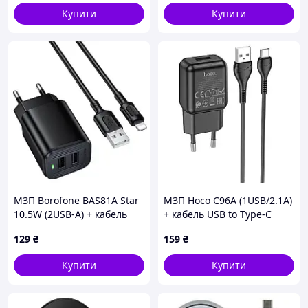
Купити
Купити
МЗП Borofone BAS81A Star
МЗП Hoco C96A (1USB/2.1A)
10.5W (2USB-A) + кабель
+ кабель USB to Type-C
USB to Lightning
129
₴
159
₴
Купити
Купити