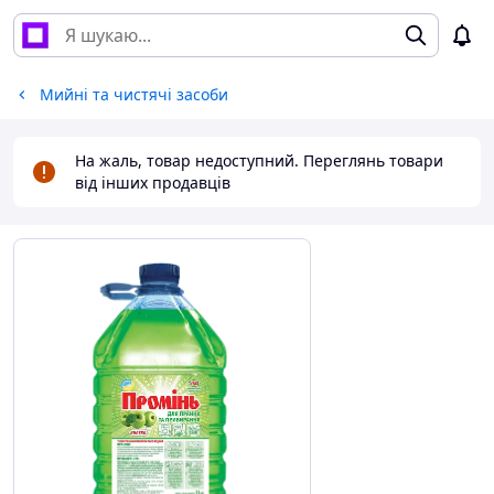
Мийні та чистячі засоби
На жаль, товар недоступний. Переглянь товари
від інших продавців