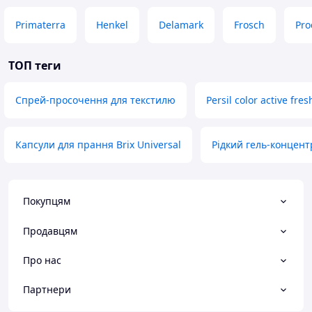
Primaterra
Henkel
Delamark
Frosch
Pro
ТОП теги
Спрей-просочення для текстилю
Persil color active fre
Капсули для прання Brix Universal
Рідкий гель-концент
Покупцям
Продавцям
Про нас
Партнери