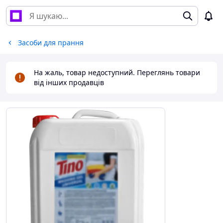
Засоби для прання
На жаль, товар недоступний. Переглянь товари
від інших продавців