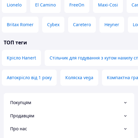
Lionelo
El Camino
FreeOn
Maxi-Cosi
Car
Britax Romer
Cybex
Caretero
Heyner
Lo
ТОП теги
Крісло Hanert
Стільчик для годування з кутом нахилу с
Автокрісло від 1 року
Коляска vega
Компактна гра
Покупцям
Продавцям
Про нас