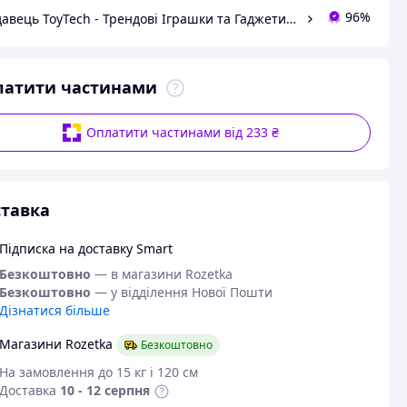
96%
Продавець ToyTech - Трендові Іграшки та Гаджети 2021
латити частинами
Оплатити частинами від 233 ₴
тавка
Підписка на доставку Smart
Безкоштовно
— в магазини Rozetka
Безкоштовно
— у відділення Нової Пошти
Дізнатися більше
Магазини Rozetka
Безкоштовно
На замовлення до 15 кг і 120 см
Доставка
10 - 12 серпня