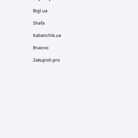
Bigl.ua
Shafa
Kabanchik.ua
Вчасно
Zakupivli.pro