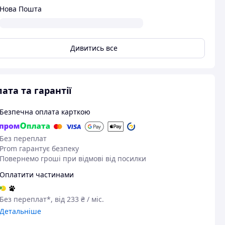
Нова Пошта
Дивитись все
ата та гарантії
Безпечна оплата карткою
Без переплат
Prom гарантує безпеку
Повернемо гроші при відмові від посилки
Оплатити частинами
Без переплат*, від 233 ₴ / міс.
Детальніше