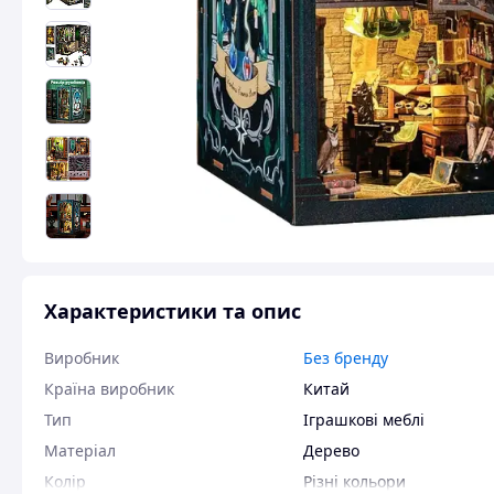
Характеристики та опис
Виробник
Без бренду
Країна виробник
Китай
Тип
Іграшкові меблі
Матеріал
Дерево
Колір
Різні кольори