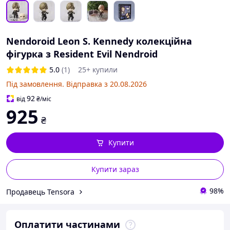
Nendoroid Leon S. Kennedy колекційна
фігурка з Resident Evil Nendroid
5.0
(1)
25+ купили
Під замовлення. Відправка з 20.08.2026
92
від
₴
/міс
925
₴
Купити
Купити зараз
98%
Продавець Tensora
Оплатити частинами