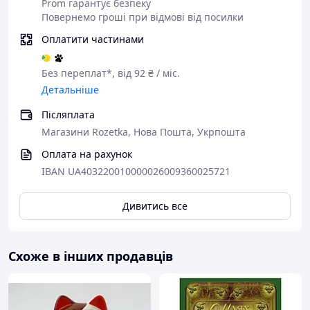
Prom гарантує безпеку
Повернемо гроші при відмові від посилки
Оплатити частинами
Без переплат*, від 92 ₴ / міс.
Детальніше
Післяплата
Магазини Rozetka, Нова Пошта, Укрпошта
Оплата на рахунок
IBAN UA403220010000026009360025721
Дивитись все
Схоже в інших продавців