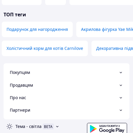
ТОП теги
Подарунок для нагородження
Акрилова фігурка Yae Mi
Холістичний корм для котів Carnilove
Декоративна підв
Покупцям
Продавцям
Про нас
Партнери
Тема
-
світла
BETA