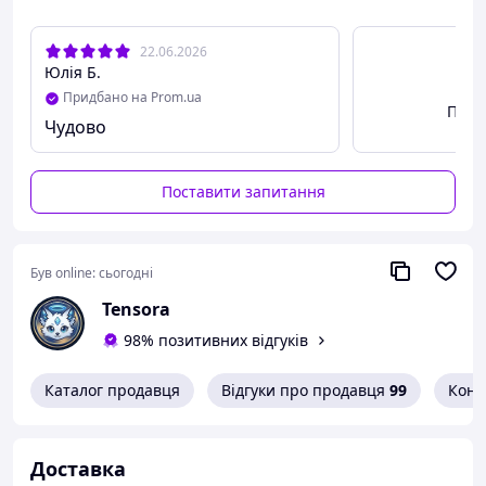
22.06.2026
Юлія Б.
Придбано на Prom.ua
Пере
Чудово
Поставити запитання
Був online:
сьогодні
Tensora
98% позитивних відгуків
Каталог продавця
Відгуки про продавця
99
Конт
Доставка