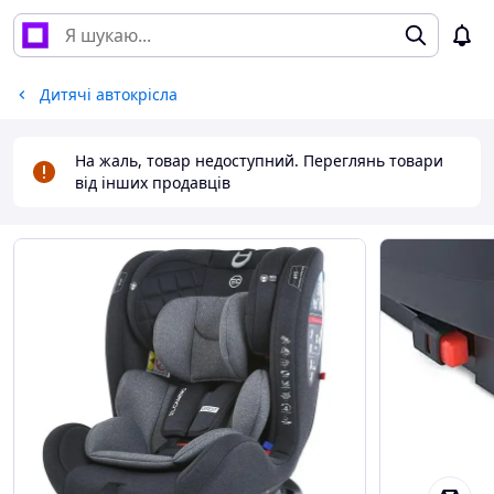
Дитячі автокрісла
На жаль, товар недоступний. Переглянь товари
від інших продавців