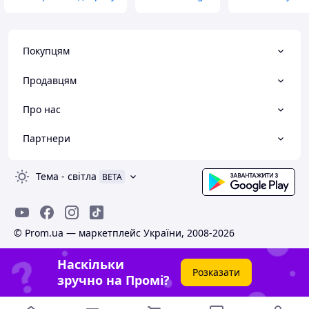
Покупцям
Продавцям
Про нас
Партнери
Тема
-
світла
BETA
© Prom.ua — маркетплейс України, 2008-2026
Наскільки
Розказати
зручно на Промі?