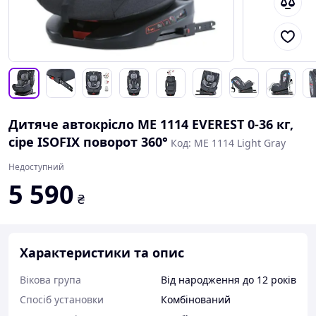
Дитяче автокрісло ME 1114 EVEREST 0-36 кг,
сіре ISOFIX поворот 360°
Код: ME 1114 Light Gray
Недоступний
5 590
₴
Характеристики та опис
Вікова група
Від народження до 12 років
Спосіб установки
Комбінований