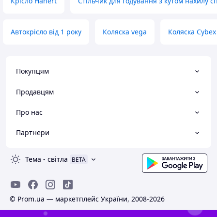
Крісло Hanert
Стільчик для годування з кутом нахилу с
Автокрісло від 1 року
Коляска vega
Коляска Cybex 
Покупцям
Продавцям
Про нас
Партнери
Тема
-
світла
BETA
© Prom.ua — маркетплейс України, 2008-2026