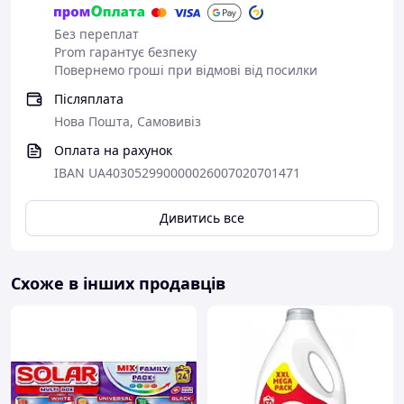
Без переплат
Prom гарантує безпеку
Повернемо гроші при відмові від посилки
Післяплата
Нова Пошта, Самовивіз
Оплата на рахунок
IBAN UA403052990000026007020701471
Дивитись все
Схоже в інших продавців