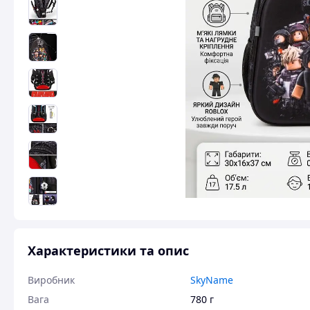
Характеристики та опис
Виробник
SkyName
Вага
780 г