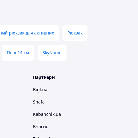
ний рюкзак для активних
Рюкзак
Поні 14 см
SkyName
Партнери
Bigl.ua
Shafa
Kabanchik.ua
Вчасно