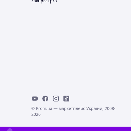
Zakupivli.pro
© Prom.ua — маркетплейс України, 2008-
2026