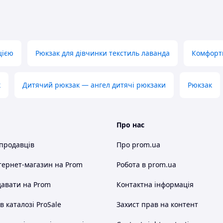
цією
Рюкзак для дівчинки текстиль лаванда
Комфорт
к
Дитячий рюкзак — ангел дитячі рюкзаки
Рюкзак
Про нас
 продавців
Про prom.ua
тернет-магазин
на Prom
Робота в prom.ua
авати на Prom
Контактна інформація
 каталозі ProSale
Захист прав на контент