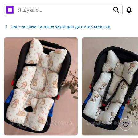
Запчастини та аксесуари для дитячих колясок