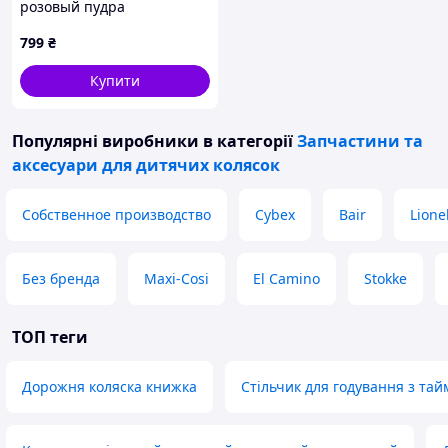
розовый пудра
799
₴
Купити
Популярні виробники
в категорії
Запчастини та
аксесуари для дитячих колясок
Собственное производство
Cybex
Bair
Lione
Без бренда
Maxi-Cosi
El Camino
Stokke
ТОП теги
Дорожня коляска книжка
Стільчик для годування з та