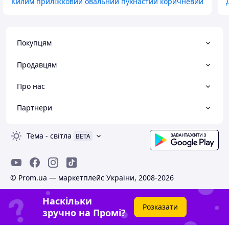
Килим приліжковий овальний пухнастий коричневий
Покупцям
Продавцям
Про нас
Партнери
Тема
-
світла
BETA
© Prom.ua — маркетплейс України, 2008-2026
Наскільки
Розказати
зручно на Промі?