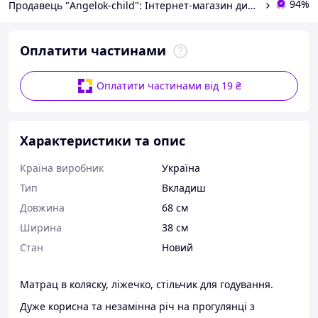
94%
Продавець "Angelok-child": Інтернет-магазин дитячих товарів. Зимові комбінезони. Зимові конверти в коляску
Оплатити частинами
Оплатити частинами від 19 ₴
Характеристики та опис
Країна виробник
Україна
Тип
Вкладиш
Довжина
68 см
Ширина
38 см
Стан
Новий
Матрац в коляску, ліжечко, стільчик для годування.
Дуже корисна та незамінна річ на прогулянці з