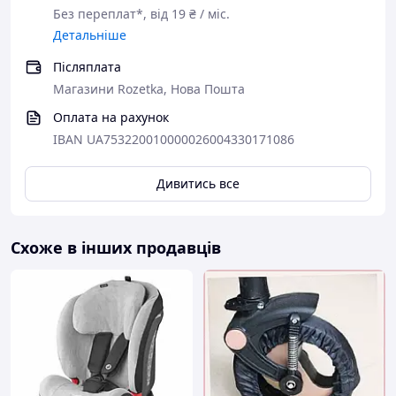
Без переплат*, від 19 ₴ / міс.
Детальніше
Післяплата
Магазини Rozetka, Нова Пошта
Оплата на рахунок
IBAN UA753220010000026004330171086
Дивитись все
Схоже в інших продавців