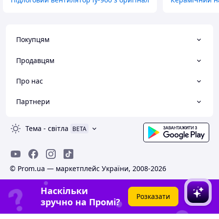
Покупцям
Продавцям
Про нас
Партнери
Тема
-
світла
BETA
© Prom.ua — маркетплейс України, 2008-2026
Наскільки
Розказати
зручно на Промі?