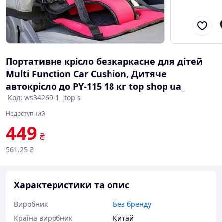
Портативне крісло безкаркасне для дітей
Multi Function Car Cushion, Дитяче
автокрісло до PY-115 18 кг top shop ua_
Код: ws34269-1 _top s
Недоступний
449
₴
561
.25
₴
Характеристики та опис
Виробник
Без бренду
Країна виробник
Китай