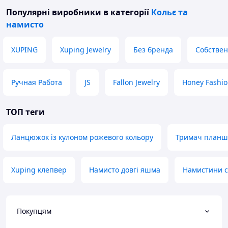
Популярні виробники
в категорії
Кольє та
намисто
XUPING
Xuping Jewelry
Без бренда
Собствен
Ручная Работа
JS
Fallon Jewelry
Honey Fashio
ТОП теги
Ланцюжок із кулоном рожевого кольору
Тримач планш
Xuping клепвер
Намисто довгі яшма
Намистини с
Покупцям