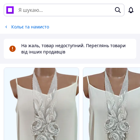
Кольє та намисто
На жаль, товар недоступний. Переглянь товари
від інших продавців