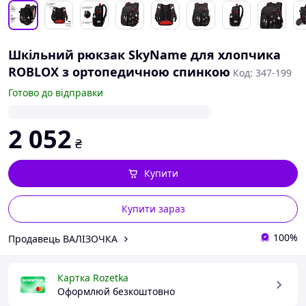
Шкільний рюкзак SkyName для хлопчика
ROBLOX з ортопедичною спинкою
Код: 347-199
Готово до відправки
2 052
₴
Купити
Купити зараз
100%
Продавець ВАЛІЗОЧКА
Картка Rozetka
Оформлюй безкоштовно