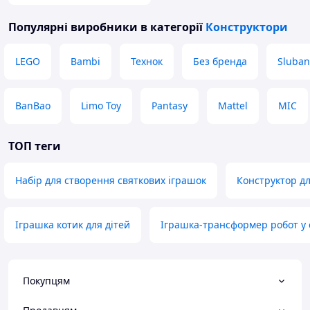
Популярні виробники
в категорії
Конструктори
LEGO
Bambi
Технок
Без бренда
Sluban
BanBao
Limo Toy
Pantasy
Mattel
MIC
ТОП теги
Набір для створення святкових іграшок
Конструктор д
Іграшка котик для дітей
Іграшка-трансформер робот у 
Покупцям