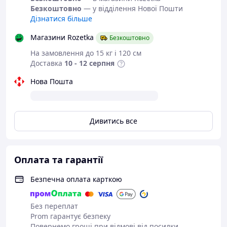
Безкоштовно
— у відділення Нової Пошти
Дізнатися більше
Магазини Rozetka
Безкоштовно
На замовлення до 15 кг і 120 см
Доставка
10 - 12 серпня
Нова Пошта
Дивитись все
Оплата та гарантії
Безпечна оплата карткою
Без переплат
Prom гарантує безпеку
Повернемо гроші при відмові від посилки