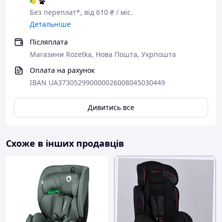
Без переплат*, від 610 ₴ / міс.
Детальніше
Післяплата
Магазини Rozetka, Нова Пошта, Укрпошта
Оплата на рахунок
IBAN UA373052990000026008045030449
Дивитись все
Схоже в інших продавців