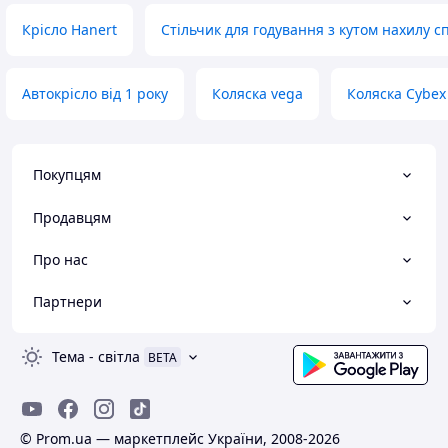
Крісло Hanert
Стільчик для годування з кутом нахилу с
Автокрісло від 1 року
Коляска vega
Коляска Cybex 
Покупцям
Продавцям
Про нас
Партнери
Тема
-
світла
BETA
© Prom.ua — маркетплейс України, 2008-2026