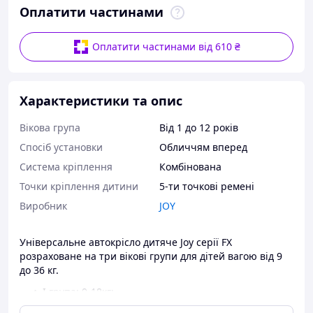
Оплатити частинами
Оплатити частинами від 610 ₴
Характеристики та опис
Вікова група
Від 1 до 12 років
Спосіб установки
Обличчям вперед
Система кріплення
Комбінована
Точки кріплення дитини
5-ти точкові ремені
Виробник
JOY
Універсальне автокрісло дитяче Joy серії FX
розраховане на три вікові групи для дітей вагою від 9
до 36 кг.
І група: 9-18кг;
ІІ група: 15-25кг;