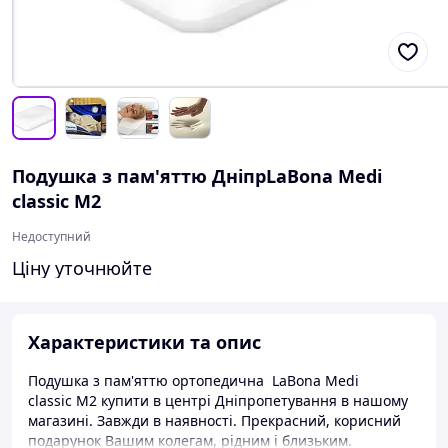
Подушка з пам'яттю ДніпрLaBona Medi
classic M2
Недоступний
Ціну уточнюйте
Характеристики та опис
Подушка з пам'яттю ортопедична LaBona Medi
classic M2 купити в центрі Дніпропетування в нашому
магазині. Завжди в наявності. Прекрасний, корисний
подарунок Вашим колегам, рідним і близьким.