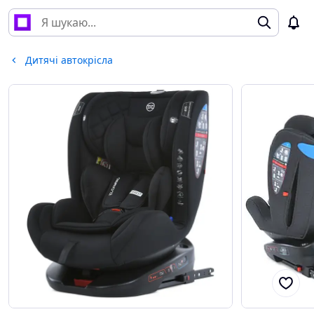
Дитячі автокрісла