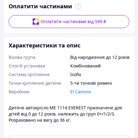
Оплатити частинами
Оплатити частинами від 549 ₴
Характеристики та опис
Вікова група
Від народження до 12 років
Спосіб установки
Комбінований
Система кріплення
Isofix
Точки кріплення дитини
5-ти точкові ремені
Виробник
El Camino
Дитяче автокрісло ME 1114 EVEREST призначене для
дітей від 0 до 12 років, належить до груп 0+/1/2/3.
Розраховано на вагу до 36 кг.
Автокрісло компанії El Camino допоможе Вашому