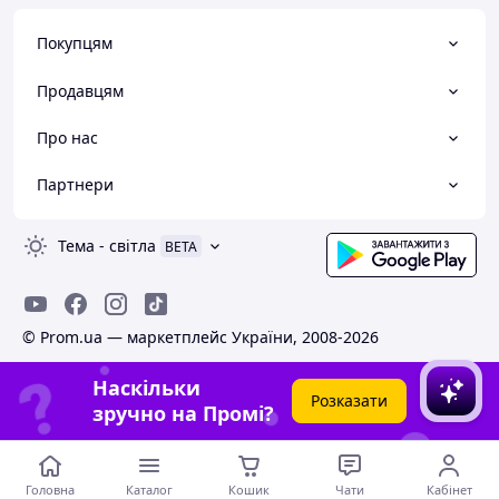
Покупцям
Продавцям
Про нас
Партнери
Тема
-
світла
BETA
© Prom.ua — маркетплейс України, 2008-2026
Наскільки
Розказати
зручно на Промі?
Головна
Каталог
Кошик
Чати
Кабінет