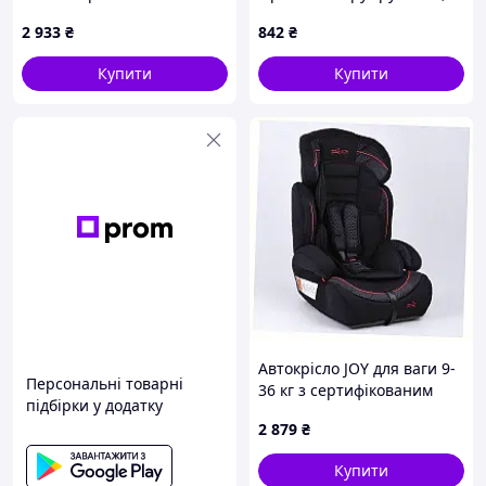
89514K95C
A9M004052B
2 933
₴
842
₴
Купити
Купити
Автокрісло JOY для ваги 9-
Персональні товарні
36 кг з сертифікованим
підбірки у додатку
захистом, X895C1492M
2 879
₴
Купити