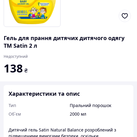
Гель для прання дитячих дитячого одягу
ТМ Satin 2 л
Недоступний
138
₴
Характеристики та опис
Тип
Пральний порошок
Об`єм
2000 мл
Дитячий гель Satin Natural Balance розроблений з
підвищеними вимогами безпеки, оскільки