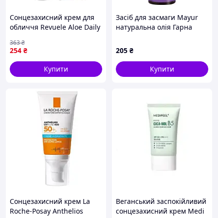
hyaluronate, sodium hyaluronate dimethylsilanol
Сонцезахисний крем для
Засіб для засмаги Mayur
Примітка:
Крем підходить для всіх типів шкіри,
обличчя Revuele Aloe Daily
натуральна олія Гарна
включаючи жирну та комбіновану. Завдяки легкій
Sun Barrier SPF 50
засмага 120 мл
текстурі та відсутності білих слідів, ідеально
363
₴
зволожуючий 50 мл
(4820189560746)
254
₴
205
₴
використовувати під макіяж. Для жирної шкіри може
використовуватись як самостійний зволожуючий засіб
Купити
Купити
без додаткового крему. Виробництво: Південна Корея.
Сонцезахисний крем La
Веганський заспокійливий
Roche-Posay Anthelios
сонцезахисний крем Medi