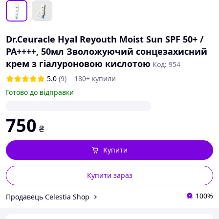
Dr.Ceuracle Hyal Reyouth Moist Sun SPF 50+ /
PA++++, 50мл Зволожуючий сонцезахисний
крем з гіалуроновою кислотою
Код: 954
5.0
(9)
180+ купили
Готово до відправки
750
₴
Купити
Купити зараз
100%
Продавець Celestia Shop