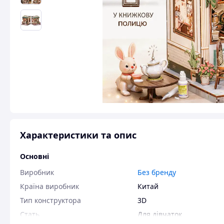
Характеристики та опис
Основні
Виробник
Без бренду
Країна виробник
Китай
Тип конструктора
3D
Стать
Для дівчаток