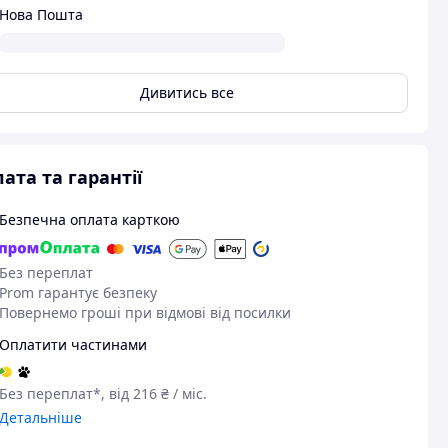
Нова Пошта
Дивитись все
ата та гарантії
Безпечна оплата карткою
Без переплат
Prom гарантує безпеку
Повернемо гроші при відмові від посилки
Оплатити частинами
Без переплат*, від 216 ₴ / міс.
Детальніше