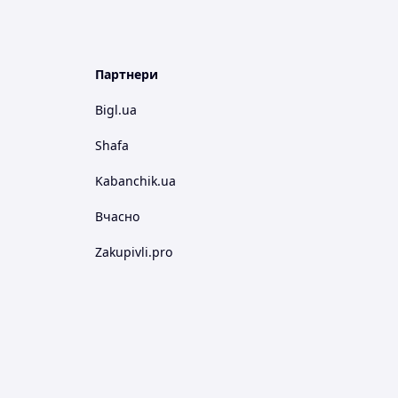
Партнери
Bigl.ua
Shafa
Kabanchik.ua
Вчасно
Zakupivli.pro