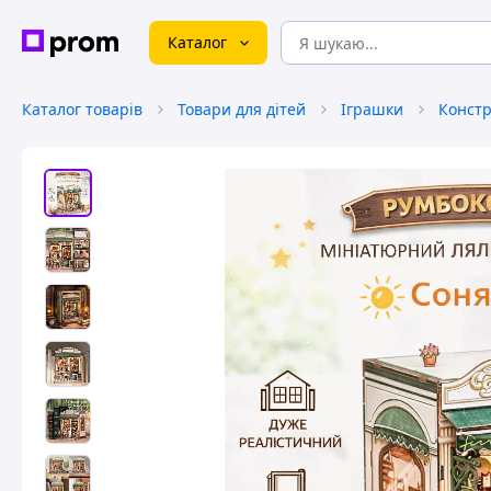
Каталог
Каталог товарів
Товари для дітей
Іграшки
Констр