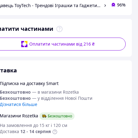
96%
Продавець ToyTech - Трендові Іграшки та Гаджети 2021
латити частинами
Оплатити частинами від 216 ₴
тавка
Підписка на доставку Smart
Безкоштовно
— в магазини Rozetka
Безкоштовно
— у відділення Нової Пошти
Дізнатися більше
Магазини Rozetka
Безкоштовно
На замовлення до 15 кг і 120 см
Доставка
12 - 14 серпня