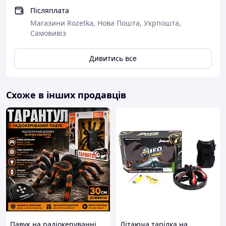
Післяплата
Магазини Rozetka, Нова Пошта, Укрпошта,
Самовивіз
Дивитись все
Схоже в інших продавців
Павук на радіокеруванні
Літаюча тарілка на