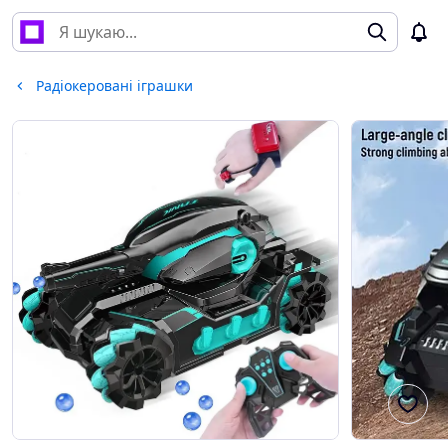
Радіокеровані іграшки