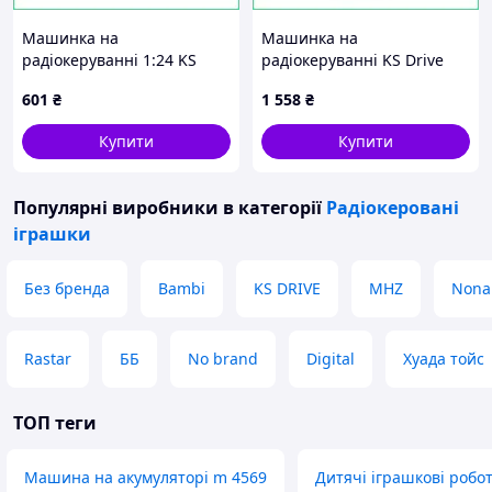
Машинка на
Машинка на
радіокеруванні 1:24 KS
радіокеруванні KS Drive
Drive 2.4 ГГц блакитна
4х4 повний привід 1:14
601
₴
1 558
₴
гоночна модель із
позашляховик на
підвіскою подарунок для
акумуляторі для дітей від 8
Купити
Купити
хлопчика
років
Популярні виробники
в категорії
Радіокеровані
іграшки
Без бренда
Bambi
KS DRIVE
MHZ
Non
Rastar
ББ
No brand
Digital
Хуада тойс
ТОП теги
Машина на акумуляторі m 4569
Дитячі іграшкові робо