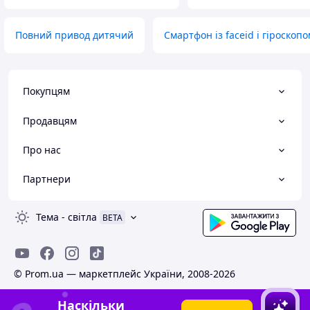
Повний привод дитячий
Смартфон із faceid і гіроскопо
Покупцям
Продавцям
Про нас
Партнери
Тема
-
світла
BETA
© Prom.ua — маркетплейс України, 2008-2026
Наскільки