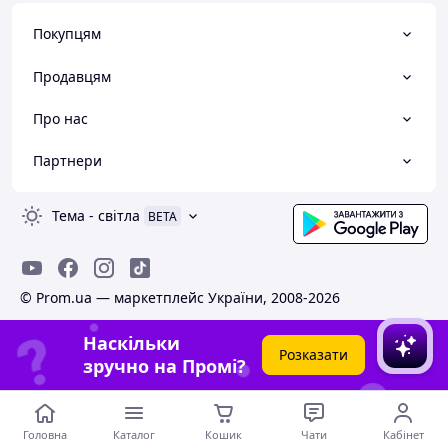
Покупцям
Продавцям
Про нас
Партнери
Тема
-
світла
BETA
© Prom.ua — маркетплейс України, 2008-2026
Наскільки
Розказати
зручно на Промі?
Головна
Каталог
Кошик
Чати
Кабінет