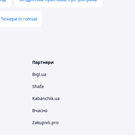
Тюнери tv romsat
Партнери
Bigl.ua
Shafa
Kabanchik.ua
Вчасно
Zakupivli.pro