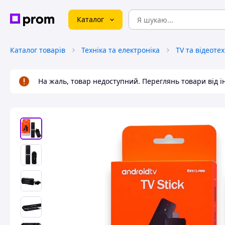
Каталог
Каталог товарів
Техніка та електроніка
TV та відеотех
На жаль, товар недоступний. Переглянь товари від 