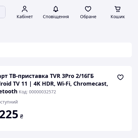
Кабінет
Сповіщення
Обране
Кошик
рт ТВ-приставка TVR 3Pro 2/16ГБ
roid TV 11 | 4K HDR, Wi-Fi, Chromecast,
etooth
Код: 00000032572
ступний
 225
₴