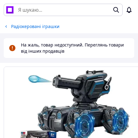
Радіокеровані іграшки
На жаль, товар недоступний. Переглянь товари
від інших продавців