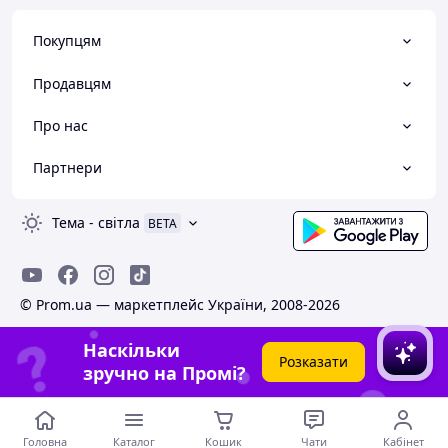
Покупцям
Продавцям
Про нас
Партнери
Тема
-
світла
BETA
© Prom.ua — маркетплейс України, 2008-2026
Наскільки
Розказати
зручно на Промі?
Головна
Каталог
Кошик
Чати
Кабінет