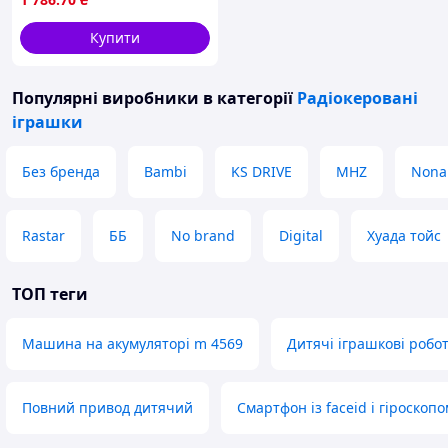
Купити
Популярні виробники
в категорії
Радіокеровані
іграшки
Без бренда
Bambi
KS DRIVE
MHZ
Non
Rastar
ББ
No brand
Digital
Хуада тойс
ТОП теги
Машина на акумуляторі m 4569
Дитячі іграшкові робо
Повний привод дитячий
Смартфон із faceid і гіроскопо