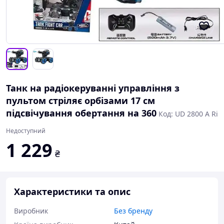
Танк на радіокеруванні управління з
пультом стріляє орбізами 17 см
підсвічування обертання на 360
Код: UD 2800 A Ri
Недоступний
1 229
₴
Характеристики та опис
Виробник
Без бренду