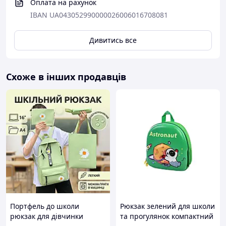
Оплата на рахунок
IBAN UA043052990000026006016708081
Дивитись все
Схоже в інших продавців
Портфель до школи
Рюкзак зелений для школи
рюкзак для дівчинки
та прогулянок компактний