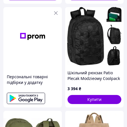
Шкільний рюкзак Patio
Персональні товарні
Plecak Modzieowy Coolpack
підбірки у додатку
Trooper Black
3 394
₴
Купити