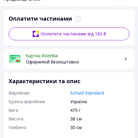
Оплатити частинами
Оплатити частинами від 182 ₴
Картка Rozetka
Оформлюй безкоштовно
Характеристики та опис
Виробник
School Standard
Країна виробник
Україна
Вага
475 г
Висота
38 см
Глибина
30 см