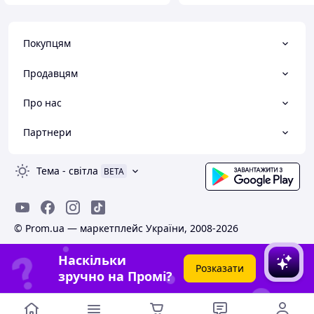
Покупцям
Продавцям
Про нас
Партнери
Тема
-
світла
BETA
© Prom.ua — маркетплейс України, 2008-2026
Наскільки
Розказати
зручно на Промі?