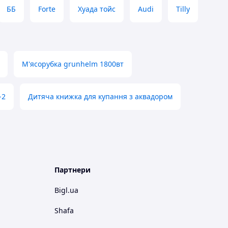
ББ
Forte
Хуада тойс
Audi
Tilly
М'ясорубка grunhelm 1800вт
-2
Дитяча книжка для купання з аквадором
Партнери
Bigl.ua
Shafa