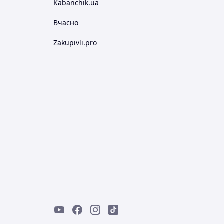
Kabanchik.ua
Вчасно
Zakupivli.pro