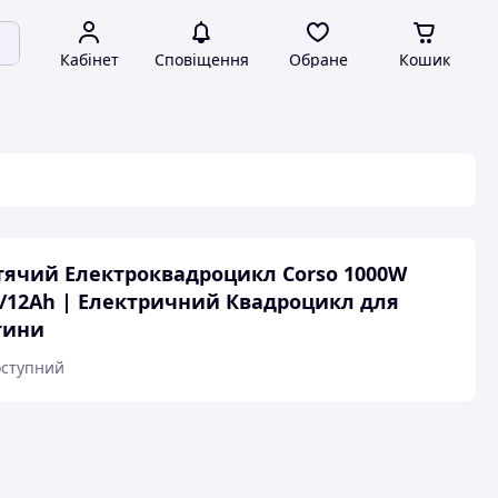
Кабінет
Сповіщення
Обране
Кошик
ячий Електроквадроцикл Corso 1000W
/12Ah | Електричний Квадроцикл для
тини
ступний