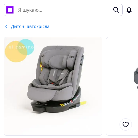
Дитячі автокрісла