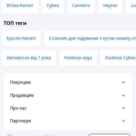
Britax-Romer
Cybex
Caretero
Heyner
Lo
ТОП теги
Крісло Hanert
Стільчик для годування з кутом нахилу с
Автокрісло від 1 року
Коляска vega
Коляска Cybex 
Покупцям
Продавцям
Про нас
Партнери