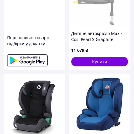
Дитяче автокрісло Maxi-
Персональні товарні
Cosi Pearl S Graphite
підбірки у додатку
(8635106110)
11 679
₴
Купити