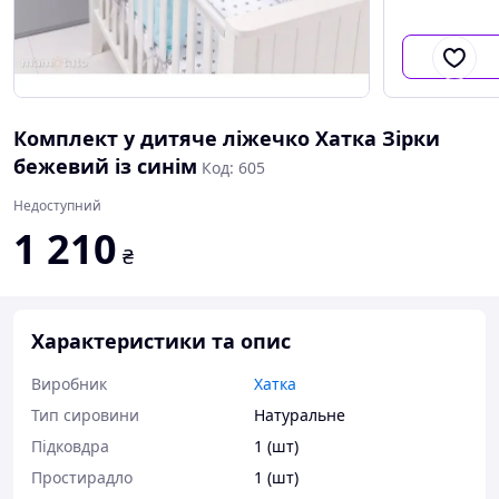
Комплект у дитяче ліжечко Хатка Зірки
бежевий із синім
Код: 605
Недоступний
1 210
₴
Характеристики та опис
Виробник
Хатка
Тип сировини
Натуральне
Підковдра
1 (шт)
Простирадло
1 (шт)