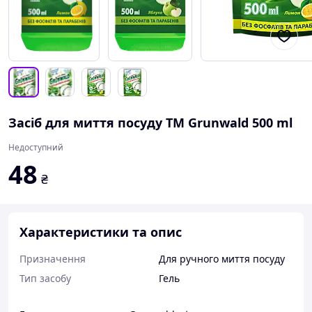
Засіб для миття посуду ТМ Grunwald 500 ml
Недоступний
48
₴
Характеристики та опис
Призначення
Для ручного миття посуду
Тип засобу
Гель