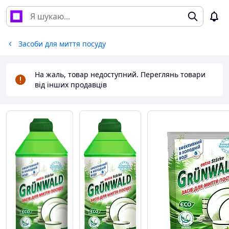
Засоби для миття посуду
На жаль, товар недоступний. Переглянь товари
від інших продавців