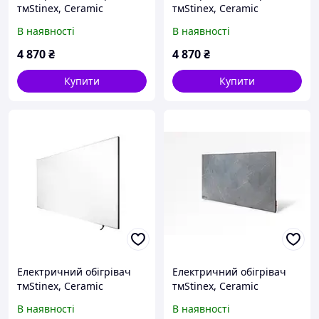
тмStinex, Ceramic
тмStinex, Ceramic
500/220-T(2L) White
500/220-T(2L) Dark
В наявності
В наявності
4 870
₴
4 870
₴
Купити
Купити
Електричний обігрівач
Електричний обігрівач
тмStinex, Ceramic
тмStinex, Ceramic
700/220-T(2L) White
700/220-T(2L) Dark
В наявності
В наявності