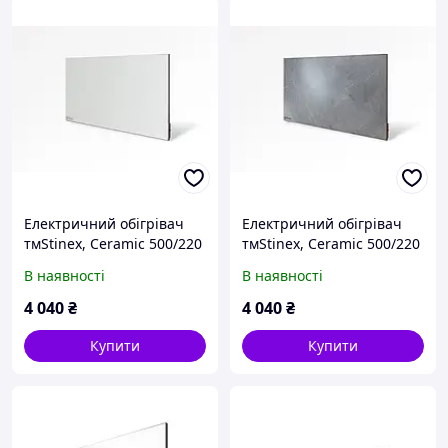
Електричний обігрівач
Електричний обігрівач
тмStinex, Ceramic 500/220
тмStinex, Ceramic 500/220
standart plus White
standart plus Dark
В наявності
В наявності
4 040
₴
4 040
₴
Купити
Купити