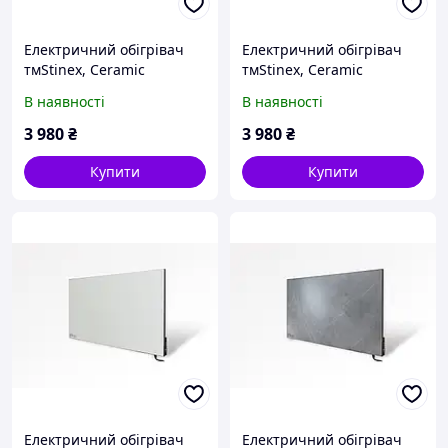
Електричний обігрівач
Електричний обігрівач
тмStinex, Ceramic
тмStinex, Ceramic
350/220-T(2L) White
350/220-T(2L) Dark
В наявності
В наявності
3 980
₴
3 980
₴
Купити
Купити
Електричний обігрівач
Електричний обігрівач