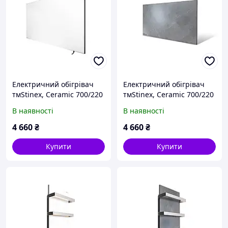
Електричний обігрівач
Електричний обігрівач
тмStinex, Ceramic 700/220
тмStinex, Ceramic 700/220
standart plus White
standart plus Dark
В наявності
В наявності
4 660
₴
4 660
₴
Купити
Купити