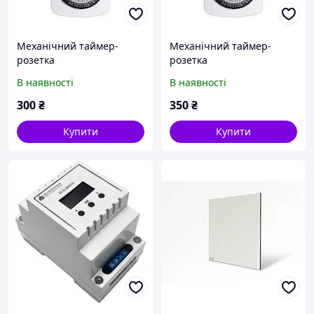
Механічний таймер-
Механічний таймер-
розетка
розетка
В наявності
В наявності
300
₴
350
₴
Купити
Купити