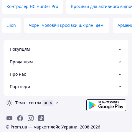
Контролер HC Hunter Pro
Кросівки для активного відпо
Liion
Чорні чоловічі кросівки шкіряні демі
Армейс
Покупцям
Продавцям
Про нас
Партнери
Тема
-
світла
BETA
© Prom.ua — маркетплейс України, 2008-2026