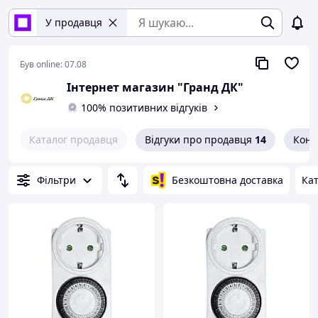
У продавця
Був online:
07.08
Інтернет магазин "Гранд ДК"
100% позитивних відгуків
Каталог продавця
Відгуки про продавця
14
Конт
Фільтри
Безкоштовна доставка
Кат