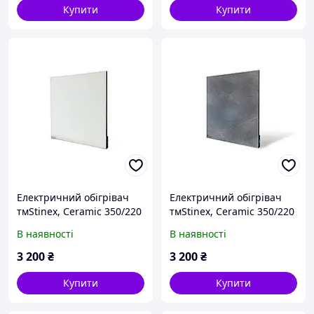
Купити
Купити
Електричний обігрівач
Електричний обігрівач
тмStinex, Ceramic 350/220
тмStinex, Ceramic 350/220
standart plus White
standart plus Dark
В наявності
В наявності
3 200
₴
3 200
₴
Купити
Купити