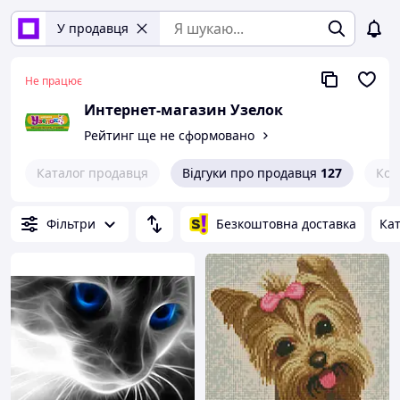
У продавця
Не працює
Интернет-магазин Узелок
Рейтинг ще не сформовано
Каталог продавця
Відгуки про продавця
127
Кон
Фільтри
Безкоштовна доставка
Кат