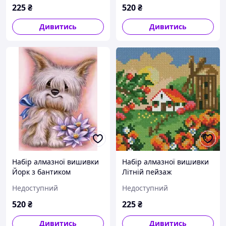
225
₴
520
₴
Дивитись
Дивитись
Набір алмазної вишивки
Набір алмазної вишивки
Йорк з бантиком
Літній пейзаж
Недоступний
Недоступний
520
₴
225
₴
Дивитись
Дивитись