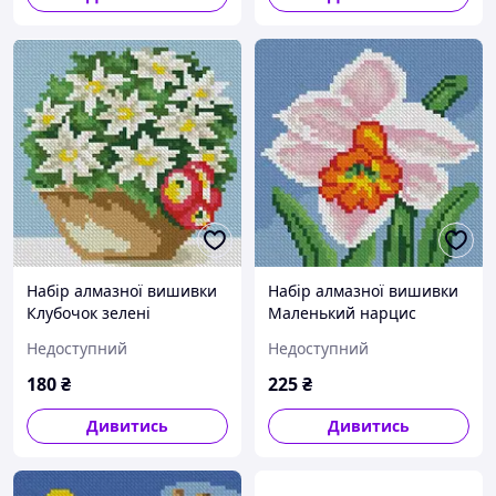
Набір алмазної вишивки
Набір алмазної вишивки
Клубочок зелені
Маленький нарцис
Недоступний
Недоступний
180
₴
225
₴
Дивитись
Дивитись