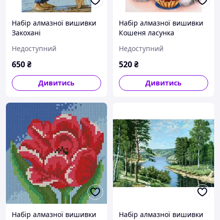
Набір алмазної вишивки
Набір алмазної вишивки
Закохані
Кошеня ласунка
Недоступний
Недоступний
650
₴
520
₴
Дивитись
Дивитись
Набір алмазної вишивки
Набір алмазної вишивки