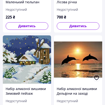
Маленький тюльпан
Лісова річка
Недоступний
Недоступний
225
₴
700
₴
Дивитись
Дивитись
Набір алмазної вишивки
Набір алмазної вишивки
Зимовий пейзаж
Дельфіни на заході
Недоступний
Недоступний