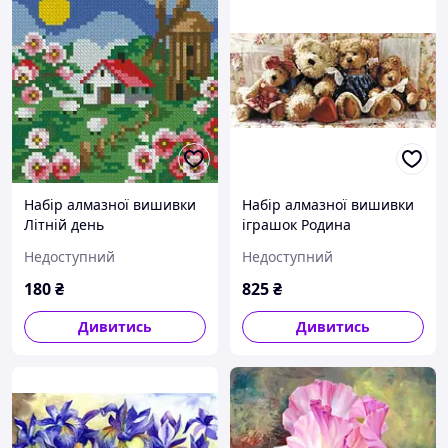
Набір алмазної вишивки
Набір алмазної вишивки
Літній день
іграшок Родина
Недоступний
Недоступний
180
₴
825
₴
Дивитись
Дивитись