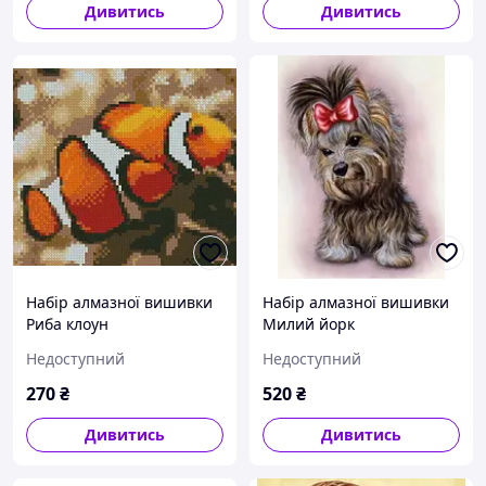
Дивитись
Дивитись
Набір алмазної вишивки
Набір алмазної вишивки
Риба клоун
Милий йорк
Недоступний
Недоступний
270
₴
520
₴
Дивитись
Дивитись