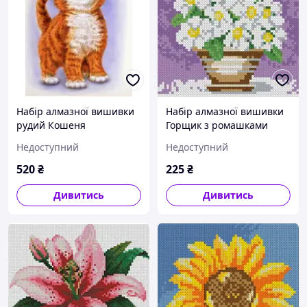
Набір алмазної вишивки
Набір алмазної вишивки
рудий Кошеня
Горщик з ромашками
Недоступний
Недоступний
520
₴
225
₴
Дивитись
Дивитись