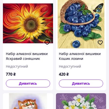
Набір алмазної вишивки
Набір алмазної вишивки
Яскравий соняшник
Кошик лохини
Недоступний
Недоступний
770
₴
420
₴
Дивитись
Дивитись