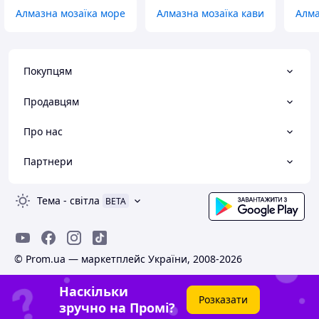
Алмазна мозаїка море
Алмазна мозаїка кави
Алм
Покупцям
Продавцям
Про нас
Партнери
Тема
-
світла
BETA
© Prom.ua — маркетплейс України, 2008-2026
Наскільки
Розказати
зручно на Промі?