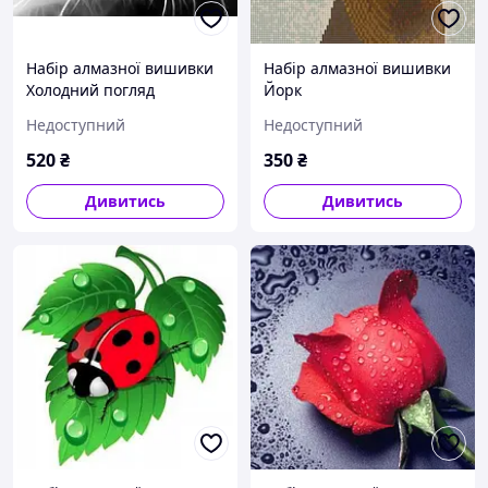
Набір алмазної вишивки
Набір алмазної вишивки
Холодний погляд
Йорк
Недоступний
Недоступний
520
₴
350
₴
Дивитись
Дивитись