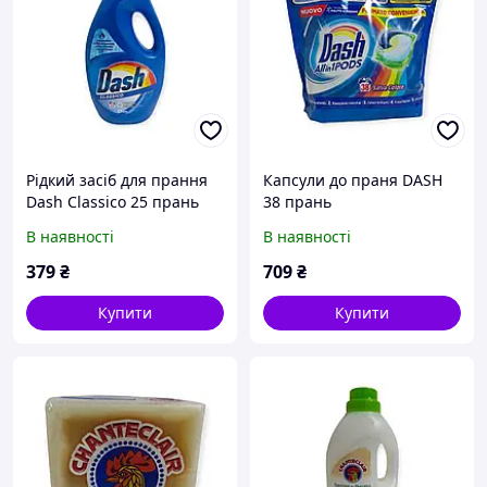
Рідкий засіб для прання
Капсули до праня DASH
Dash Classico 25 прань
38 прань
1250 мл
В наявності
В наявності
379
₴
709
₴
Купити
Купити