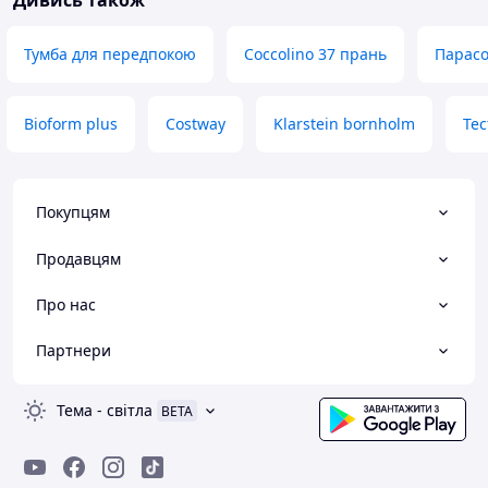
Дивись також
Тумба для передпокою
Coccolino 37 прань
Парасо
Bioform plus
Costway
Klarstein bornholm
Tec
Покупцям
Продавцям
Про нас
Партнери
Тема
-
світла
BETA