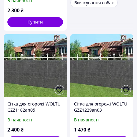
В наявності
Вичісування собак
2 300
₴
Купити
Сітка для огорожі WOLTU
Сітка для огорожі WOLTU
GZZ1182an05
GZZ1229an03
В наявності
В наявності
2 400
₴
1 470
₴