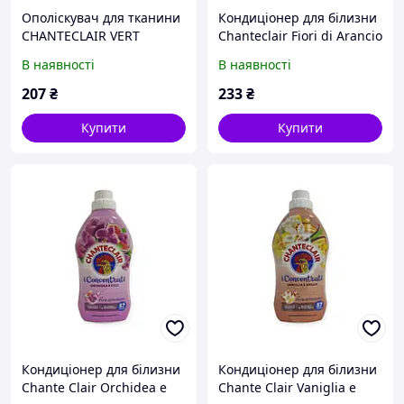
Ополіскувач для тканини
Кондиціонер для білизни
CHANTECLAIR VERT
Chanteclair Fiori di Arancio
Евкаліпт та фрезія 900 мл
e Narciso, 1140 мл
В наявності
В наявності
207
₴
233
₴
Купити
Купити
Кондиціонер для білизни
Кондиціонер для білизни
Chante Clair Orchidea e
Chante Clair Vaniglia e