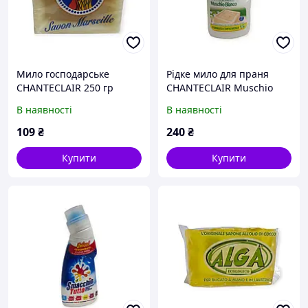
Мило господарське
Рідке мило для праня
CHANTECLAIR 250 гр
CHANTECLAIR Muschio
Bianco 1500 мл
В наявності
В наявності
109
₴
240
₴
Купити
Купити