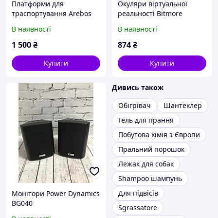
Платформи для
Окуляри віртуальної
траспортування Arebos
реальності Bitmore
AR-HE-RB200
В наявності
В наявності
1 500
₴
874
₴
Купити
Купити
Дивись також
Обігрівач
Шантеклер
Гель для прання
Побутова хімія з Європи
Пральний порошок
Лежак для собак
Shampoo шампунь
Для підвісів
Монітори Power Dynamics
BG040
Sgrassatore