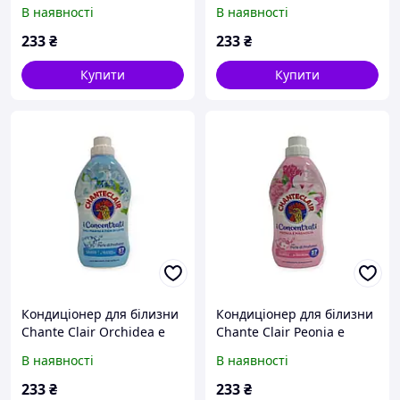
Fico, 1140 мл
Argan, 1140 мл
В наявності
В наявності
233
₴
233
₴
Купити
Купити
Кондиціонер для білизни
Кондиціонер для білизни
Chante Clair Orchidea e
Chante Clair Peonia e
Fico, 1140 мл
Magnolia, 1140 мл
В наявності
В наявності
233
₴
233
₴