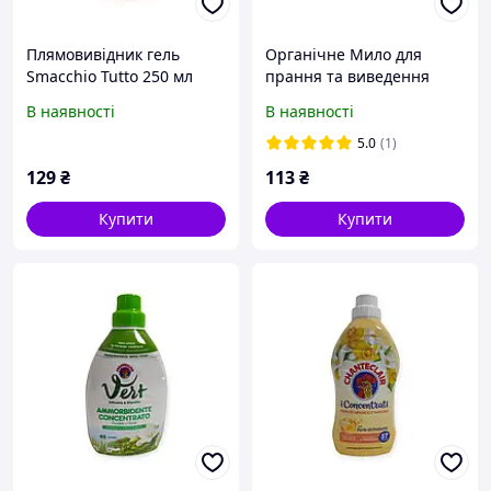
Плямовивідник гель
Органічне Мило для
Smacchio Tutto 250 мл
прання та виведення
плям ALGA 400 г
В наявності
В наявності
5.0
(1)
129
₴
113
₴
Купити
Купити