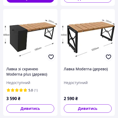
Лавка зі скринею
Лавка Moderna (дерево)
Moderna plus (дерево)
Недоступний
Недоступний
5.0
(1)
3 590
₴
2 590
₴
Дивитись
Дивитись