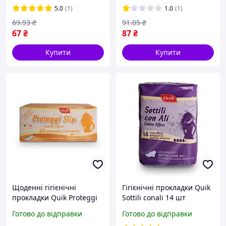
5.0
(1)
1.0
(1)
69
.93
₴
91
.05
₴
67
₴
87
₴
Купити
Купити
Щоденні гігієнічні
Гігієнічні прокладки Quik
прокладки Quik Proteggi
Sottili conali 14 шт
slip 20 шт
Готово до відправки
Готово до відправки