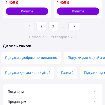
1 450
₴
1 450
₴
Купити
Купити
1
2
3
...
Показано 1 - 29 товарів з 70+
Дивись також
Підгузки з доброю поглинанням
Підгузки для людей з
Підгузки для активних дітей
Пазли 2
Підгузки від 
Покупцям
Продавцям