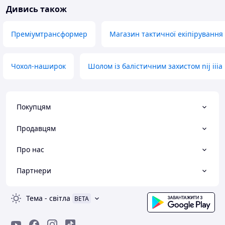
Дивись також
Преміумтрансформер
Магазин тактичної екіпірування
Чохол-наширок
Шолом із балістичним захистом nij iiia
Покупцям
Продавцям
Про нас
Партнери
Тема
-
світла
BETA