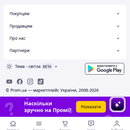
Покупцям
Продавцям
Про нас
Партнери
Тема
-
світла
BETA
© Prom.ua — маркетплейс України, 2008-2026
Наскільки
Розказати
зручно на Промі?
Головна
Каталог
Кошик
Чати
Кабінет