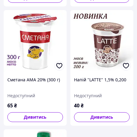
Сметана АМА 20% (300 г)
Напій "LATTE" 1,5% 0,200
Недоступний
Недоступний
65
₴
40
₴
Дивитись
Дивитись