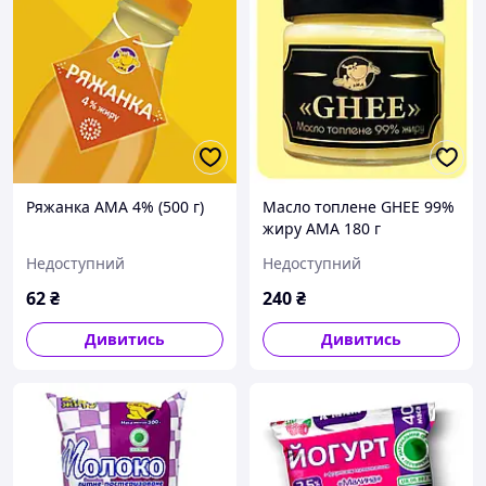
Ряжанка АМА 4% (500 г)
Масло топлене GHEE 99%
жиру АМА 180 г
Недоступний
Недоступний
62
₴
240
₴
Дивитись
Дивитись