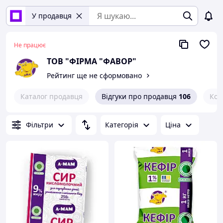
У продавця
Не працює
ТОВ "ФІРМА "ФАВОР"
Рейтинг ще не сформовано
Каталог продавця
Відгуки про продавця
106
Кон
Фільтри
Категорія
Ціна