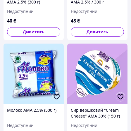
АМА 2,5% (300 г)
АМА 2,5% / 300 г
Недоступний
Недоступний
40
₴
48
₴
Дивитись
Дивитись
Молоко АМА 2,5% (500 г)
Сир вершковий "Cream
Cheese" АМА 30% (150 г)
Недоступний
Недоступний