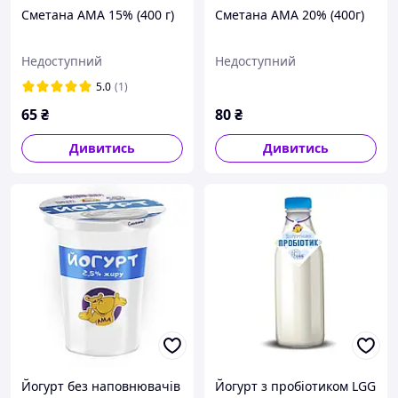
Сметана АМА 15% (400 г)
Сметана АМА 20% (400г)
Недоступний
Недоступний
5.0
(1)
65
₴
80
₴
Дивитись
Дивитись
Йогурт без наповнювачів
Йогурт з пробіотиком LGG