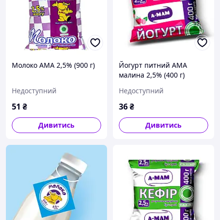
Молоко АМА 2,5% (900 г)
Йогурт питний АМА
малина 2,5% (400 г)
Недоступний
Недоступний
51
₴
36
₴
Дивитись
Дивитись