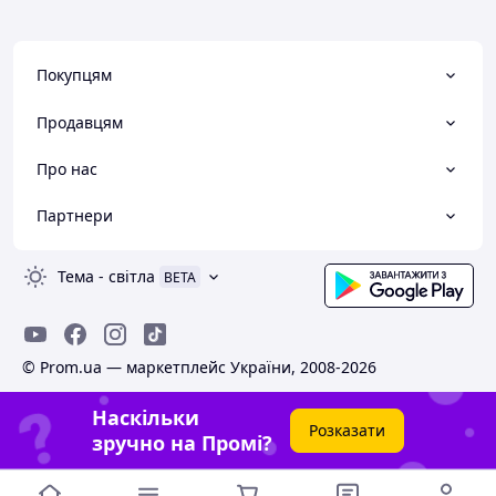
Покупцям
Продавцям
Про нас
Партнери
Тема
-
світла
BETA
© Prom.ua — маркетплейс України, 2008-2026
Наскільки
Розказати
зручно на Промі?