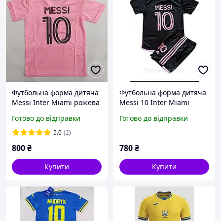
Футбольна форма дитяча
Футбольна форма дитяча
Messi Inter Miami рожева
Messi 10 Inter Miami
чорно-рожева
Готово до відправки
Готово до відправки
5.0
(2)
800
₴
780
₴
Купити
Купити