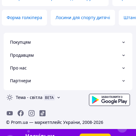
Форма голкіпера
Лосини для спорту дитячі
Штани
Покупцям
Продавцям
Про нас
Партнери
Тема
-
світла
BETA
© Prom.ua — маркетплейс України, 2008-2026