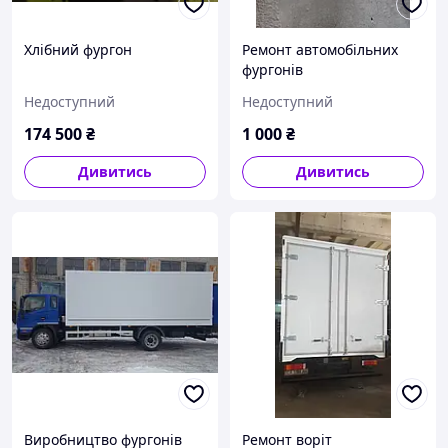
Хлібний фургон
Ремонт автомобільних
фургонів
Недоступний
Недоступний
174 500
₴
1 000
₴
Дивитись
Дивитись
Виробництво фургонів
Ремонт воріт