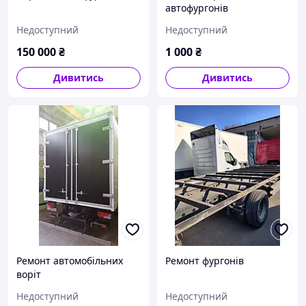
автофургонів
Недоступний
Недоступний
150 000
₴
1 000
₴
Дивитись
Дивитись
Ремонт автомобільних
Ремонт фургонів
воріт
Недоступний
Недоступний