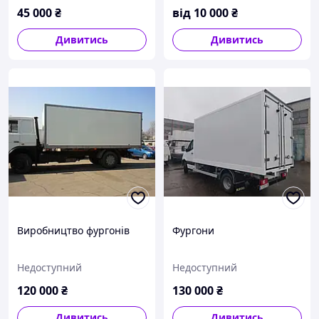
45 000
₴
від
10 000
₴
Дивитись
Дивитись
Виробництво фургонів
Фургони
Недоступний
Недоступний
120 000
₴
130 000
₴
Дивитись
Дивитись