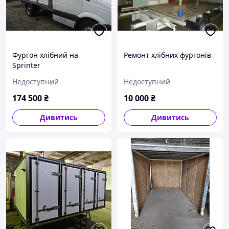
Фургон хлібний на
Ремонт хлібних фургонів
Sprinter
Недоступний
Недоступний
174 500
₴
10 000
₴
Дивитись
Дивитись