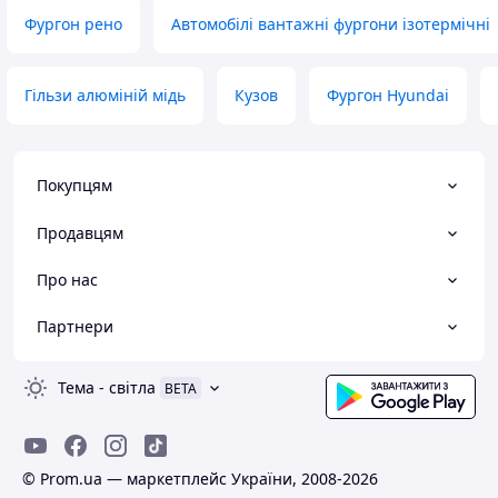
Фургон рено
Автомобілі вантажні фургони ізотермічні
Гільзи алюміній мідь
Кузов
Фургон Hyundai
Покупцям
Продавцям
Про нас
Партнери
Тема
-
світла
BETA
© Prom.ua — маркетплейс України, 2008-2026