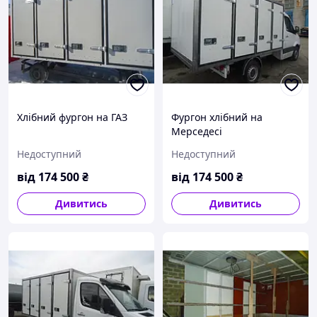
Хлібний фургон на ГАЗ
Фургон хлібний на
Мерседесі
Недоступний
Недоступний
від
174 500
₴
від
174 500
₴
Дивитись
Дивитись