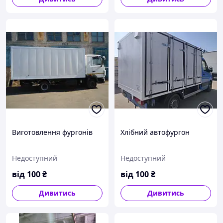
Виготовлення фургонів
Хлібний автофургон
Недоступний
Недоступний
від
100
₴
від
100
₴
Дивитись
Дивитись