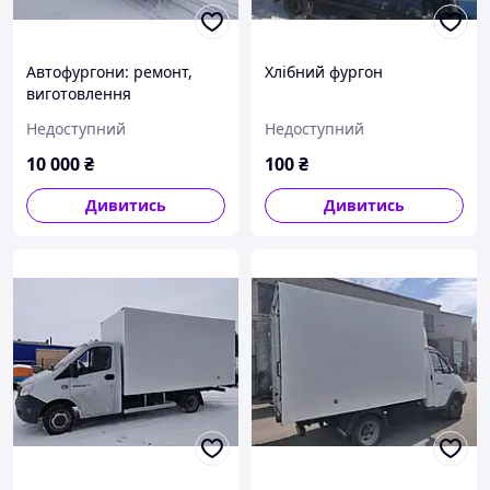
Автофургони: ремонт,
Хлібний фургон
виготовлення
Недоступний
Недоступний
10 000
₴
100
₴
Дивитись
Дивитись