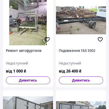
Ремонт автофургонів
Подовження ГАЗ 3302
Недоступний
Недоступний
від
1 000
₴
від
26 400
₴
Дивитись
Дивитись