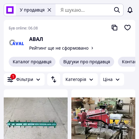
У продавця
Був online:
06.08
АВАЛ
Рейтинг ще не сформовано
Каталог продавця
Відгуки про продавця
Контак
1
Фільтри
Категорія
Ціна