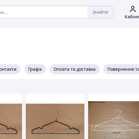
Знайти
Кабіне
онтакти
Графік
Оплата та доставка
Повернення та