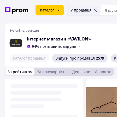
Каталог
У продавця
Був online:
сьогодні
Інтернет магазин «VAVILON»
94% позитивних відгуків
Каталог продавця
Відгуки про продавця
2579
К
За рейтингом
За популярністю
Дешевше
Дорожче