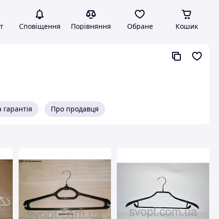
т
Сповіщення
Порівняння
Обране
Кошик
 гарантія
Про продавця