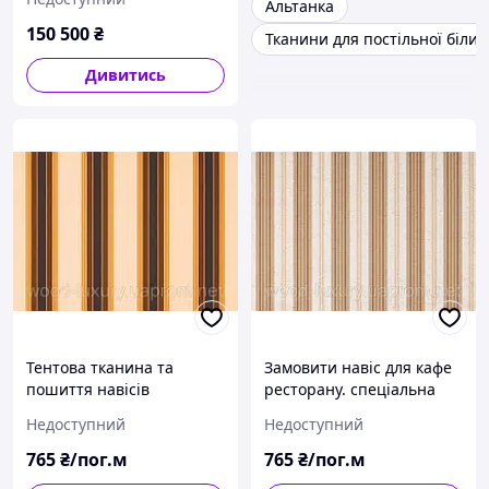
Альтанка
150 500
₴
Тканини для постільної біли
Дивитись
Тентова тканина та
Замовити навіс для кафе
пошиття навісів
ресторану. спеціальна
тканина для навісів..
Недоступний
Недоступний
765
₴/пог.м
765
₴/пог.м