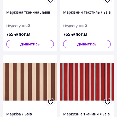
Маркізна тканина Львів
Маркізний текстиль Львів
Недоступний
Недоступний
765
₴/пог.м
765
₴/пог.м
Дивитись
Дивитись
Маркіза Львів
Маркизніе тканини Львів