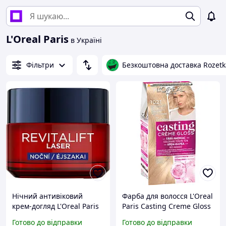
L'Oreal Paris
в Україні
Фільтри
Безкоштовна доставка Rozetk
Нічний антивіковий
Фарба для волосся L'Oreal
крем-догляд L'Oreal Paris
Paris Casting Creme Gloss
Revitalift Laser Х3
1021-Світло-світло-
Готово до відправки
Готово до відправки