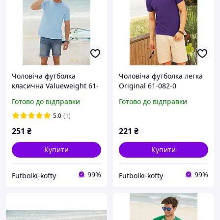
Чоловіча футболка
Чоловіча футболка легка
класична Valueweight 61-
Original 61-082-0
036-0
Готово до відправки
Готово до відправки
5.0
(1)
251
₴
221
₴
Купити
Купити
99%
99%
Futbolki-kofty
Futbolki-kofty