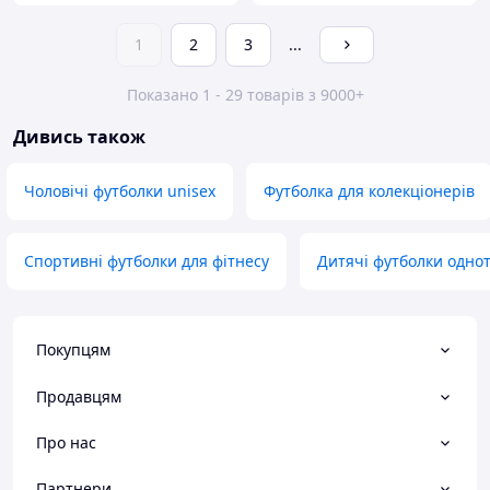
1
2
3
...
Показано 1 - 29 товарів з 9000+
Дивись також
Чоловічі футболки unisex
Футболка для колекціонерів
Спортивні футболки для фітнесу
Дитячі футболки однот
Покупцям
Продавцям
Про нас
Партнери