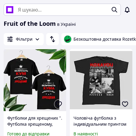
Fruit of the Loom
в Україні
Фільтри
Безкоштовна доставка Rozetk
Футболки для хрещених ".
Чоловіча футболка з
Футболка хрещеному,
індивідуальним принтом
хрешеній.Футболки для
для закоханих KOXAYOU
Готово до відправки
В наявності