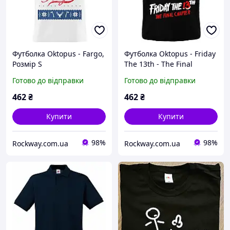
Футболка Oktopus - Fargo,
Футболка Oktopus - Friday
Розмір S
The 13th - The Final
Chapter, Розмір S
Готово до відправки
Готово до відправки
462
₴
462
₴
Купити
Купити
98%
98%
Rockway.com.ua
Rockway.com.ua