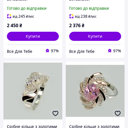
Готово до відправки
Готово до відправки
245
238
від
₴
/міс
від
₴
/міс
2 450
₴
2 376
₴
Купити
Купити
97%
97%
Все Для Тебе
Все Для Тебе
Срібне кільце з золотими
Срібне кільце з золотими