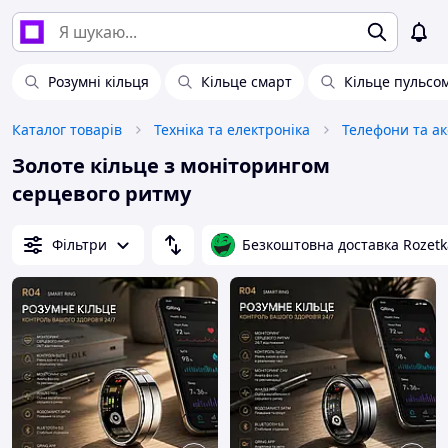
Розумні кільця
Кільце смарт
Кільце пульсо
Каталог товарів
Техніка та електроніка
Телефони та а
Золоте кільце з моніторингом
серцевого ритму
Фільтри
Безкоштовна доставка Rozetk