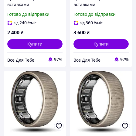
вставками
вставками
Готово до відправки
Готово до відправки
240
360
від
₴
/міс
від
₴
/міс
2 400
₴
3 600
₴
Купити
Купити
97%
97%
Все Для Тебе
Все Для Тебе