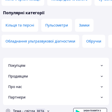
Популярні категорії
Кільця та ​​персні
Пульсометри
Замки
Обладнання ультразвукової діагностики
Обручки
Покупцям
Продавцям
Про нас
Партнери
Тема
-
світла
BETA