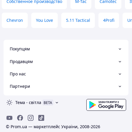
Собственное производство
M-Tac
Camotec
I
Chevron
You Love
5.11 Tactical
4Profi
Un
Покупцям
Продавцям
Про нас
Партнери
Тема
-
світла
BETA
© Prom.ua — маркетплейс України, 2008-2026