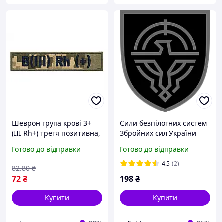
Шеврон група крові 3+
Сили безпілотних систем
(III Rh+) третя позитивна,
Збройних сил України
на липучці, тактичний
Готово до відправки
Готово до відправки
патч олива, саржа,
вишивка
4.5
(2)
82
.80
₴
72
₴
198
₴
Купити
Купити