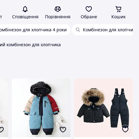
т
Сповіщення
Порівняння
Обране
Кошик
омбінезон для хлопчика 4 роки
Комбінезон для хлопчика
ий комбінезон для хлопчика