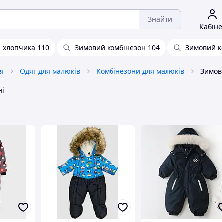
Знайти
Кабіне
 хлопчика 110
Зимовий комбінезон 104
Зимовий к
тя
Одяг для малюків
Комбінезони для малюків
Зимов
ні