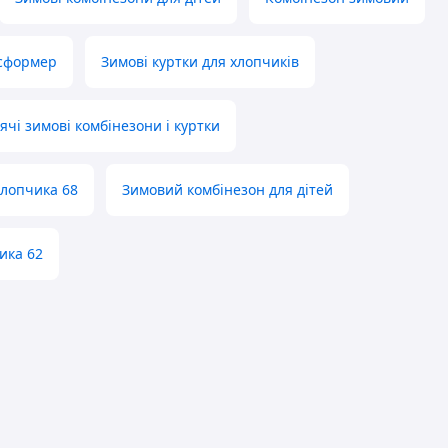
нсформер
Зимові куртки для хлопчиків
ячі зимові комбінезони і куртки
хлопчика 68
Зимовий комбінезон для дітей
ика 62