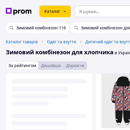
Каталог
Зимовий комбінезон 116
Зимовий комбінезон для
Каталог товарів
Одяг та взуття
Дитячий одяг та взут
Зимовий комбінезон для хлопчика
в Украї
За рейтингом
Дешевше
Дорожче