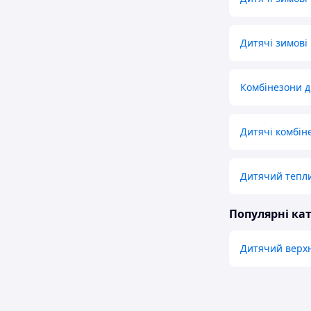
Дитячі зимові
Комбінезони д
Дитячі комбін
Дитячий тепли
Популярні кат
Дитячий верхн