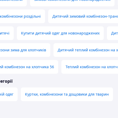
 комбінезони роздільні
Дитячий зимовий комбінезон-тра
итячі
Купити дитячий одяг для новонароджених
Дит
езони зима для хлопчиків
Дитячий теплий комбінезон на 
й комбінезон на хлопчика 56
Теплий комбінезон на хлопч
егорії
ій одяг
Куртки, комбінезони та дощовики для тварин