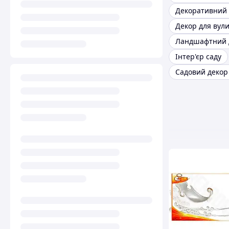
Декоративний 
Декор для вули
Ландшафтний 
Інтер'єр саду