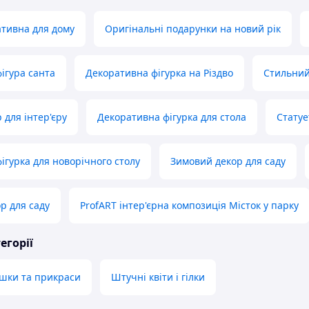
ативна для дому
Оригінальні подарунки на новий рік
ігура санта
Декоративна фігурка на Різдво
Стильний
 для інтер'єру
Декоративна фігурка для стола
Статуе
ігурка для новорічного столу
Зимовий декор для саду
р для саду
ProfART інтер'єрна композиція Місток у парку
егорії
ашки та прикраси
Штучні квіти і гілки